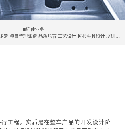
 ■延伸业务

派遣 项目管理派遣 品质培育 工艺设计 模检夹具设计 培训
