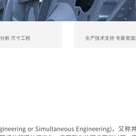
 冲压 SE分析 装焊 SE分析 涂装 SE分析 总装 SE分析 尺寸工程 
 生产技术支持 专家资源