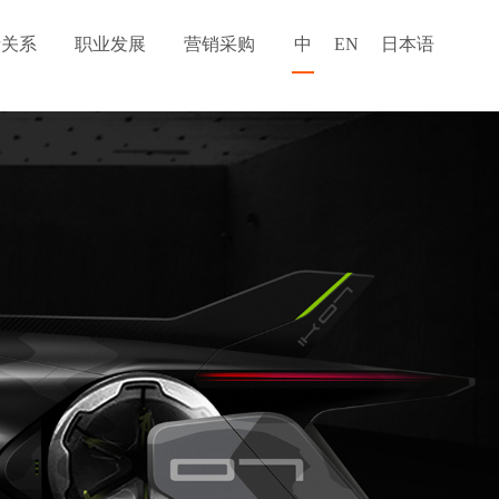
者关系
职业发展
营销采购
中
EN
日本语