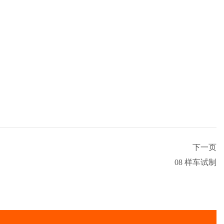
下一页
08 样车试制