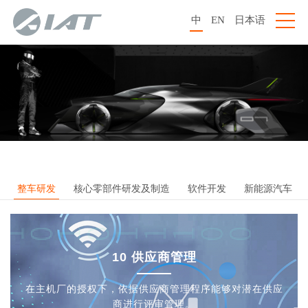
中
EN
日本语
整车研发
核心零部件研发及制造
软件开发
新能源汽车
10 供应商管理
在主机厂的授权下，依据供应商管理程序能够对潜在供应
商进行评审管理。