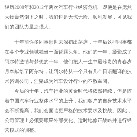
经历2008年和2012年两次汽车行业经济危机，即使是在庞然
大物轰然倒下之时，我们也是无惊无险、顺利发展，可见我
们的团队力量之强大。
十年前许多同事涉世未深初出茅庐，十年后这些同事都
在各个专业领域独当一面暂露头角。他们的十年，凝聚成了
阿尔特激情与梦想的十年，他们把人一生中最珍贵的青春岁
月奉献给了阿尔特，让阿尔特从一个只有几个日语翻译的技
术咨询公司，涅槃成为汽车设计行业的不败军团。
今后的十年，汽车行业的黄金时代将依然持续，但是随
着中国汽车行业整体水平的上升，我们客户的自身技术水平
会不断提高，我们会面临更严格的技术要求及挑战。因此，
公司管理上必须要顺应外部变化、适时地修正战略并进行经
营模式的调整。