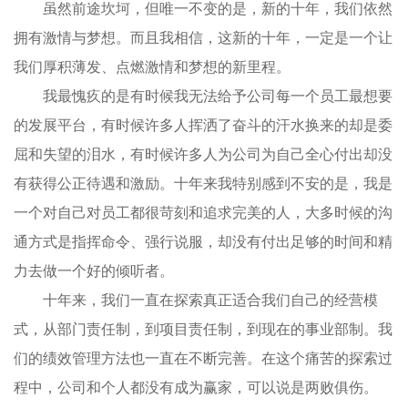
虽然前途坎坷，但唯一不变的是，新的十年，我们依然
拥有激情与梦想。而且我相信，这新的十年，一定是一个让
我们厚积薄发、点燃激情和梦想的新里程。
我最愧疚的是有时候我无法给予公司每一个员工最想要
的发展平台，有时候许多人挥洒了奋斗的汗水换来的却是委
屈和失望的泪水，有时候许多人为公司为自己全心付出却没
有获得公正待遇和激励。十年来我特别感到不安的是，我是
一个对自己对员工都很苛刻和追求完美的人，大多时候的沟
通方式是指挥命令、强行说服，却没有付出足够的时间和精
力去做一个好的倾听者。
十年来，我们一直在探索真正适合我们自己的经营模
式，从部门责任制，到项目责任制，到现在的事业部制。我
们的绩效管理方法也一直在不断完善。在这个痛苦的探索过
程中，公司和个人都没有成为赢家，可以说是两败俱伤。