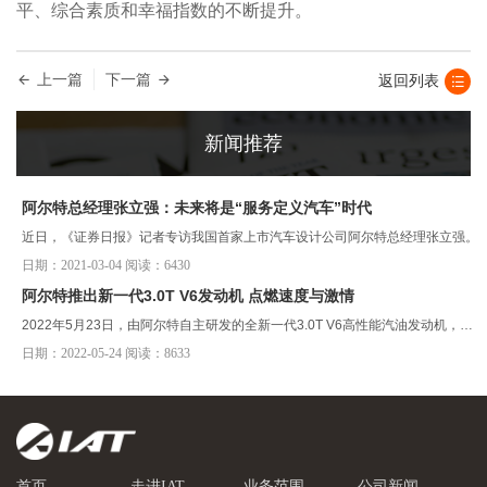
平、综合素质和幸福指数的不断提升。
上一篇
下一篇
返回列表
新闻推荐
阿尔特总经理张立强：未来将是“服务定义汽车”时代
近日，《证券日报》记者专访我国首家上市汽车设计公司阿尔特总经理张立强。
日期：2021-03-04 阅读：6430
阿尔特推出新一代3.0T V6发动机 点燃速度与激情
2022年5月23日，由阿尔特自主研发的全新一代3.0T V6高性能汽油发动机，在
日期：2022-05-24 阅读：8633
下属控股子公司——柳州菱特动力科技有限公司（以下简称“菱特动力”）组装完
毕并点火成功。
首页
走进IAT
业务范围
公司新闻