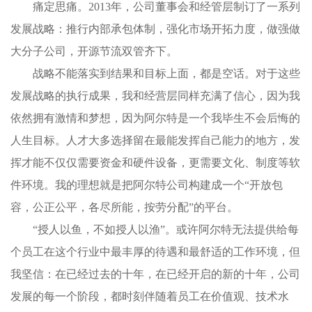
痛定思痛。2013年，公司董事会和经管层制订了一系列
发展战略：推行内部承包体制，强化市场开拓力度，做强做
大分子公司，开源节流双管齐下。
战略不能落实到结果和目标上面，都是空话。对于这些
发展战略的执行成果，我和经营层同样充满了信心，因为我
依然拥有激情和梦想，因为阿尔特是一个我毕生不会后悔的
人生目标。人才大多选择留在最能发挥自己能力的地方，发
挥才能不仅仅需要资金和硬件设备，更需要文化、制度等软
件环境。我的理想就是把阿尔特公司构建成一个“开放包
容，公正公平，各尽所能，按劳分配”的平台。
“授人以鱼，不如授人以渔”。或许阿尔特无法提供给每
个员工在这个行业中最丰厚的待遇和最舒适的工作环境，但
我坚信：在已经过去的十年，在已经开启的新的十年，公司
发展的每一个阶段，都时刻伴随着员工在价值观、技术水