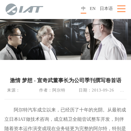
中
EN
日本语
激情 梦想 - 宣奇武董事长为公司季刊撰写卷首语
来源：             作者：阿尔特         日期：2013-09-26    阅
读：2548
阿尔特汽车成立以来，已经历了十年的光阴。从最初成
立日本IAT做技术咨询，成立精卫全能尝试整车开发，到伴
随着资本运作演变成现在业务链更为完整的阿尔特，特别是